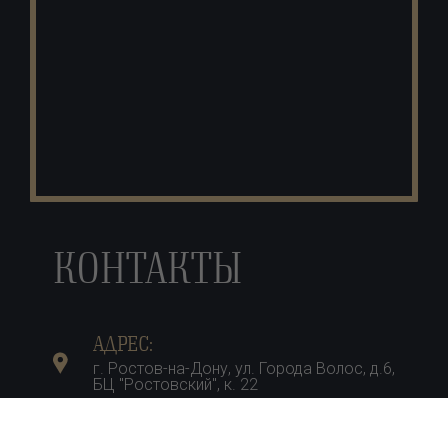
КОНТАКТЫ
АДРЕС:
г. Ростов-на-Дону, ул. Города Волос, д.6,
БЦ "Ростовский", к. 22
ТЕЛЕФОН: