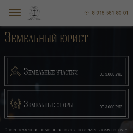
8-918-581-80-01
З
ЕМЕЛЬНЫЙ ЮРИСТ
З
ЕМЕЛЬНЫЕ УЧАСТКИ
ОТ 3.000 РУБ
З
ЕМЕЛЬНЫЕ СПОРЫ
ОТ 3.000 РУБ
Своевременная помощь адвоката по земельному праву –