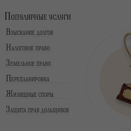
П
ОПУЛЯРНЫЕ УСЛУГИ
В
ЗЫСКАНИЕ ДОЛГОВ
Н
АЛОГОВОЕ ПРАВО
З
ЕМЕЛЬНОЕ ПРАВО
П
ЕРЕПЛАНИРОВКА
Ж
ИЛИЩНЫЕ СПОРЫ
З
АЩИТА ПРАВ ДОЛЬЩИКОВ