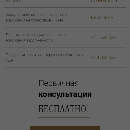
УСЛУГА
СТОИМОСТЬ
Консультация юриста по вопросам
Бесплатно
взыскания неустоек (первичная)
Личная консультация по вопросам
от 1 500 руб.
взыскания задолженности
Представительство интересов доверителя в
от 4 000 руб.
суде
Первичная
консультация
БЕСПЛАТНО!