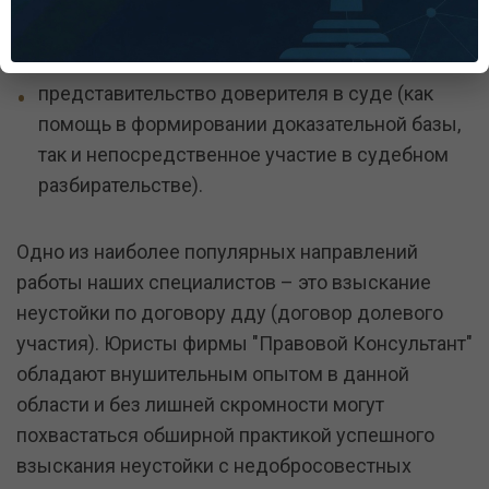
для того, чтобы ваш вопрос разрешился
мирным путем);
представительство доверителя в суде (как
помощь в формировании доказательной базы,
так и непосредственное участие в судебном
разбирательстве).
Одно из наиболее популярных направлений
работы наших специалистов – это взыскание
неустойки по договору дду (договор долевого
участия). Юристы фирмы "Правовой Консультант"
обладают внушительным опытом в данной
области и без лишней скромности могут
похвастаться обширной практикой успешного
взыскания неустойки с недобросовестных