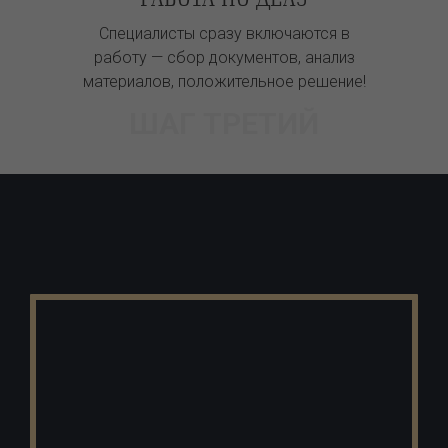
Специалисты сразу включаются в
работу — сбор документов, анализ
материалов, положительное решение!
ШАГ ТРЕТИЙ